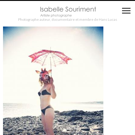
Photographe auteur, documentaire et membre de Hans Lucas