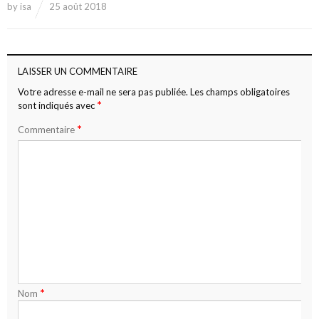
by
isa
25 août 2018
LAISSER UN COMMENTAIRE
Votre adresse e-mail ne sera pas publiée.
Les champs obligatoires
*
sont indiqués avec
*
Commentaire
*
Nom