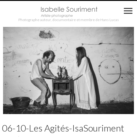
Photographe auteur, documentaire et membre de Hans Lucas
06-10-Les Agités-IsaSouriment